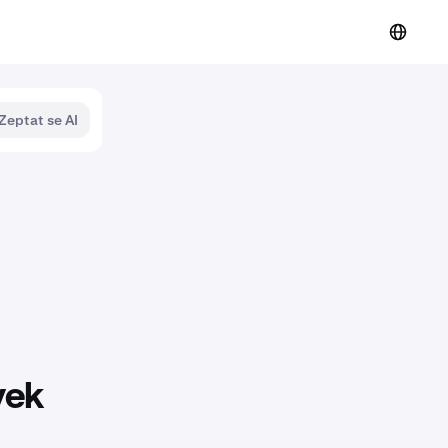
Zeptat se AI
vek