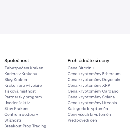
Společnost
Prohlédněte si ceny
Zabezpečení Kraken
Cena Bitcoinu
Kariéra v Krakenu
Cena kryptoměny Ethereum
Blog Kraken
Cena kryptoměny Dogecoin
Kraken pro vývojáře
Cena kryptoměny XRP
Tisková místnost
Cena kryptoměny Cardano
Partnerský program
Cena kryptoměny Solana
Uvedení aktiv
Cena kryptoměny Litecoin
Stav Krakenu
Kategorie kryptoměn
Centrum podpory
Ceny všech kryptoměn
Stížnosti
Předpovědi cen
Breakout Prop Trading