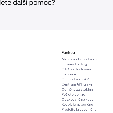
jete další pomoc?
Funkce
Maržové obchodování
Futures Trading
OTC obchodování
Instituce
Obchodování API
Centrum API Kraken
Odměny za staking
Pošlete peníze
Opakované nákupy
Koupit kryptoměnu
Prodejte kryptoměnu