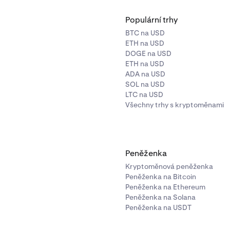
Populární trhy
BTC na USD
ETH na USD
DOGE na USD
ETH na USD
ADA na USD
SOL na USD
LTC na USD
Všechny trhy s kryptoměnami
Peněženka
Kryptoměnová peněženka
Peněženka na Bitcoin
Peněženka na Ethereum
Peněženka na Solana
Peněženka na USDT