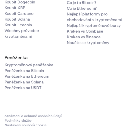
Koupit Dogecoin
Co je to Bitcoin?
Koupit XRP
Co je Ethereum?
Koupit Cardano
Nejlepší platformy pro
Koupit Solana
obchodování s kryptoměnami
Koupit Litecoin
Nejlepší kryptoměnové burzy
Všechny průvodce
Kraken vs Coinbase
kryptoměnami
Kraken vs Binance
Naučte se kryptoměny
Peněženka
Kryptoměnová peněženka
Peněženka na Bitcoin
Peněženka na Ethereum
Peněženka na Solana
Peněženka na USDT
oznámení o ochraně osobních údajů
Podmínky služby
Nastavení souborů cookie