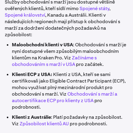
Služby obchodování s marží jsou dostupné většině
ověřených klientů, kteří sídlí mimo
Spojené státy
,
Spojené království
, Kanadu a Austrálii. Klienti v
následujících regionech mají přístup k obchodování s
marží za dodržení dodatečných požadavků na
způsobilost:
Maloobchodní klienti v USA
: Obchodování s marží je
nyní dostupné všem způsobilým maloobchodním
klientům na Kraken Pro. Viz
Začínáme s
obchodováním s marží v USA
pro začátek.
Klienti ECP z USA:
Klienti z USA, kteří se sami
certifikovali jako Eligible Contract Participant (ECP),
mohou využívat plný mezinárodní produkt pro
obchodování s marží. Viz
Obchodování s marží a
autocertifikace ECP pro klienty z USA
pro
podrobnosti.
Klienti z Austrálie
: Platí požadavky na způsobilost.
Viz
Způsobilost klientů AU
pro podrobnosti.