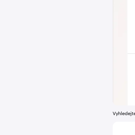
Vyhledejt