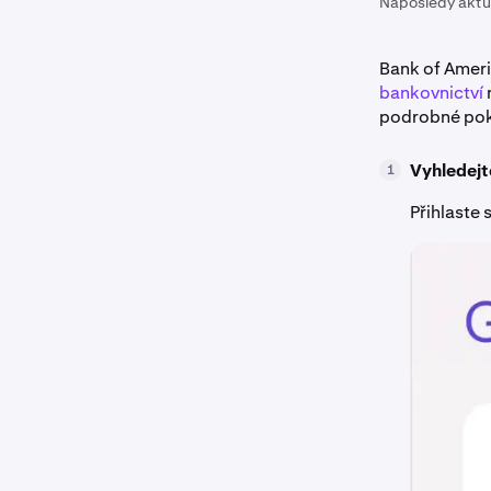
Naposledy aktu
Bank of Ameri
bankovnictví
podrobné poky
Vyhledejt
1
Přihlaste 