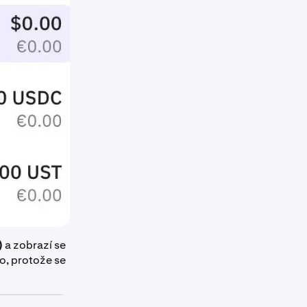
)
a zobrazí se
lo, protože se