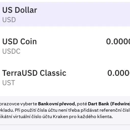
obrazovce vyberte
Bankovní převod
, poté
Dart Bank (Fedwire
kladu. Při použití čísla účtu není třeba přidávat referenční čís
ikátní virtuální číslo účtu Kraken pro každého klienta.