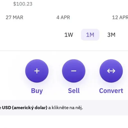
e
USD (americký dolar)
a klikněte na něj.