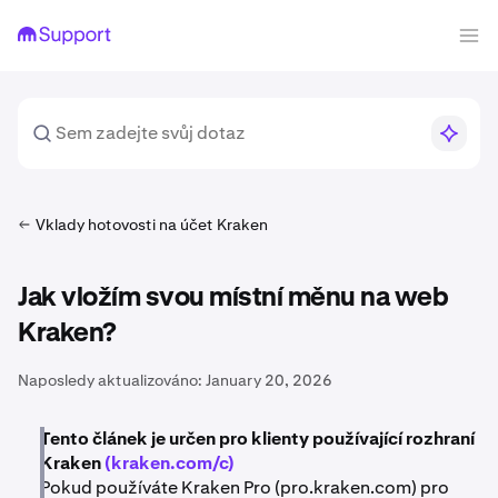
Vklady hotovosti na účet Kraken
Jak vložím svou místní měnu na web
Kraken?
Naposledy aktualizováno:
January 20, 2026
Tento článek je určen pro klienty používající rozhraní
Kraken
(kraken.com/c)
Pokud používáte Kraken Pro (pro.kraken.com) pro