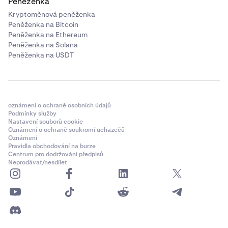
Peněženka
Kryptoměnová peněženka
Peněženka na Bitcoin
Peněženka na Ethereum
Peněženka na Solana
Peněženka na USDT
oznámení o ochraně osobních údajů
Podmínky služby
Nastavení souborů cookie
Oznámení o ochraně soukromí uchazečů
Oznámení
Pravidla obchodování na burze
Centrum pro dodržování předpisů
Neprodávat/nesdílet