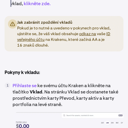
vklad,
klikněte zde.
Jak zabránit zpoždění vkladů
Pokud je to nutné a uvedeno v pokynech pro vklad,
ujistěte se, že váš vklad obsahuje
odkaz na
vaše
ID
veřejného účtu
na Krakenu, které začíná AA a je
16 znaků dlouhé.
Pokyny k vkladu:
Přihlaste se
ke svému účtu Kraken a klikněte na
1
tlačítko
Vklad
. Na stránku Vklad se dostanete také
prostřednictvím karty Převod, karty aktiv a karty
portfolia na levé straně.