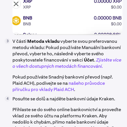
V části
Metoda vkladu
vyberte svou preferovanou
3
metodu vkladu: Pokud používáte Manuální bankovní
převod, vyberte ho, následně vyberte svého
poskytovatele financování v sekci
Účet
.
Zjistěte více
o všech dostupných metodách financování.
Pokud používáte Snadný bankovní převod (např.
Plaid ACH), podívejte se na
našeho průvodce
příručku pro vklady Plaid ACH
.
Posuňte se dolů a najděte bankovní údaje Kraken.
4
Přihlaste se do svého online bankovnictví a proveďte
vklad ze svého účtu na platformu Kraken. Aby
nedošlo k chybám, přímo naše bankovní údaje