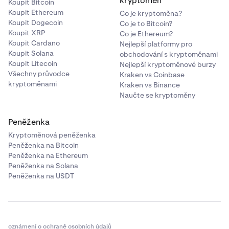
kryptoměn
Koupit Bitcoin
Koupit Ethereum
Co je kryptoměna?
Koupit Dogecoin
Co je to Bitcoin?
Koupit XRP
Co je Ethereum?
Koupit Cardano
Nejlepší platformy pro
Koupit Solana
obchodování s kryptoměnami
Koupit Litecoin
Nejlepší kryptoměnové burzy
Všechny průvodce
Kraken vs Coinbase
kryptoměnami
Kraken vs Binance
Naučte se kryptoměny
Peněženka
Kryptoměnová peněženka
Peněženka na Bitcoin
Peněženka na Ethereum
Peněženka na Solana
Peněženka na USDT
oznámení o ochraně osobních údajů