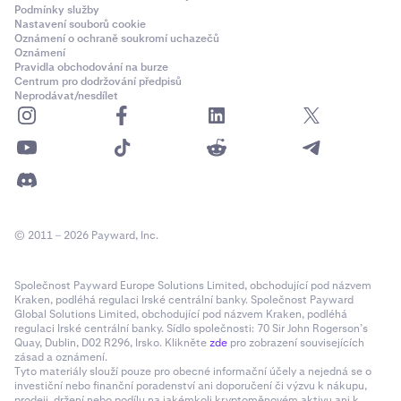
Podmínky služby
Nastavení souborů cookie
Oznámení o ochraně soukromí uchazečů
Oznámení
Pravidla obchodování na burze
Centrum pro dodržování předpisů
Neprodávat/nesdílet
© 2011 – 2026 Payward, Inc.
Společnost Payward Europe Solutions Limited, obchodující pod názvem
Kraken, podléhá regulaci Irské centrální banky. Společnost Payward
Global Solutions Limited, obchodující pod názvem Kraken, podléhá
regulaci Irské centrální banky. Sídlo společnosti: 70 Sir John Rogerson’s
Quay, Dublin, D02 R296, Irsko. Klikněte
zde
pro zobrazení souvisejících
zásad a oznámení.
Tyto materiály slouží pouze pro obecné informační účely a nejedná se o
investiční nebo finanční poradenství ani doporučení či výzvu k nákupu,
prodeji, držení nebo podílu na jakémkoli kryptoměnovém aktivu ani k