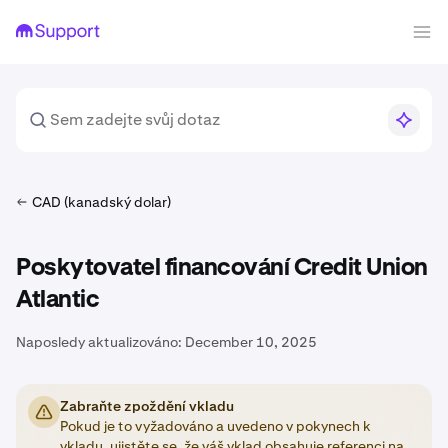
CAD (kanadský dolar)
Poskytovatel financování Credit Union
Atlantic
Naposledy aktualizováno:
December 10, 2025
Zabraňte zpoždění vkladu
Pokud je to vyžadováno a uvedeno v pokynech k
vkladu, ujistěte se, že váš vklad obsahuje
referenci
na