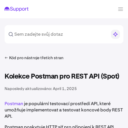
Kód pro nástroje třetích stran
Kolekce Postman pro REST API (Spot)
Naposledy aktualizováno:
April 1, 2025
Postman
je populární testovací prostředí API, které
umožňuje implementovat a testovat koncové body REST
API.
Postman poskytuje HTTP síť pro připojení k REST API,