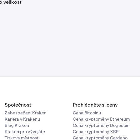
x velikost
Společnost
Prohlédněte si ceny
Zabezpečení Kraken
Cena Bitcoinu
Kariéra v Krakenu
Cena kryptoměny Ethereum
Blog Kraken
Cena kryptoměny Dogecoin
Kraken pro vývojáře
Cena kryptoměny XRP
Tisková místnost
Cena kryptoměny Cardano