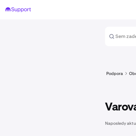
Podpora
Ob
Varová
Naposledy aktu