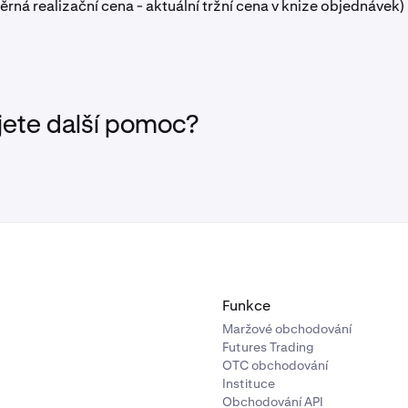
rná realizační cena - aktuální tržní cena v knize objednávek) 
jete další pomoc?
Funkce
Maržové obchodování
Futures Trading
OTC obchodování
Instituce
Obchodování API