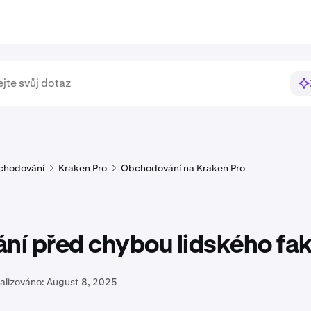
chodování
Kraken Pro
Obchodování na Kraken Pro
ní před chybou lidského fa
alizováno:
August 8, 2025