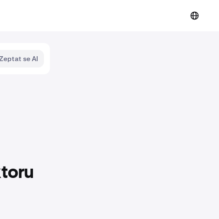
Zeptat se AI
ktoru