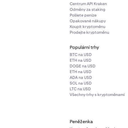
Centrum API Kraken
Odměny za staking
Pošlete peníze
Opakované nákupy
Koupit kryptoměnu
Prodejte kryptoměnu
Populární trhy
BTC na USD
ETH na USD
DOGE na USD
ETH na USD
ADA na USD
SOL na USD
LTC na USD
Všechny trhy s kryptoměnami
Peněženka