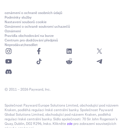
oznámení o ochraně osobních údajů
Podmínky služby
Nastavení souborů cookie
Oznámení o ochraně soukromí uchazečů
Oznámení
Pravidla obchodování na burze
Centrum pro dodržování předpisů
Neprodávat/nesdílet
© 2011 – 2026 Payward, Inc.
Společnost Payward Europe Solutions Limited, obchodující pod názvem
Kraken, podléhá regulaci Irské centrální banky. Společnost Payward
Global Solutions Limited, obchodující pod názvem Kraken, podléhá
regulaci Irské centrální banky. Sídlo společnosti: 70 Sir John Rogerson’s
Quay, Dublin, D02 R296, Irsko. Klikněte
zde
pro zobrazení souvisejících