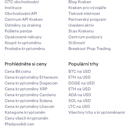
OTC obchodování
Blog Kraken
Instituce
Kraken pro vývojáře
Obchodování API
Tisková místnost
Centrum API Kraken
Partnerský program
Odměny za staking
Uvedení aktiv
Pošlete peníze
Stav Krakenu
Opakované nákupy
Centrum podpory
Koupit kryptoměnu
Stížnosti
Prodejte kryptoměnu
Breakout Prop Trading
Prohlédněte si ceny
Populární trhy
Cena Bitcoinu
BTC na USD
Cena kryptoměny Ethereum
ETH na USD
Cena kryptoměny Dogecoin
DOGE na USD
Cena kryptoměny XRP
ETH na USD
Cena kryptoměny Cardano
ADA na USD
Cena kryptoměny Solana
SOL na USD
Cena kryptoměny Litecoin
LTC na USD
Kategorie kryptoměn
Všechny trhy s kryptoměnami
Ceny všech kryptoměn
Předpovědi cen