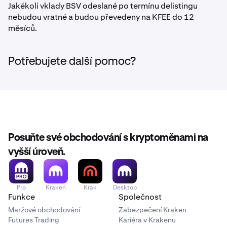
Jakékoli vklady BSV odeslané po termínu delistingu
nebudou vratné a budou převedeny na KFEE do 12
měsíců.
Potřebujete další pomoc?
Posuňte své obchodování s kryptoměnami na
vyšší úroveň.
Pro
Kraken
Krak
Desktop
Funkce
Společnost
Maržové obchodování
Zabezpečení Kraken
Futures Trading
Kariéra v Krakenu