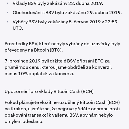
•
Vklady BSV byly zakázány 22. dubna 2019.
•
Obchodování s BSV bylo zakázáno 29. dubna 2019.
•
Výběry BSV byly zakázány 5. června 2019 v 23:59
UTC.
Prostředky BSV, které nebyly vybrány do uzávěrky, byly
převedeny na Bitcoin (BTC).
7. prosince 2019 byli držitelé BSV připsáni BTC za
průměrnou cenu, kterou jsme obdrželi za konverzi,
minus 10% poplatek za konverzi.
Upozornění pro vklady Bitcoin Cash (BCH)
Pokud plánujete vložit nerozdělený Bitcoin Cash (BCH)
na Kraken, ujistěte se, že nejprve přidáte ochranu proti
opakování transakcí k vašemu BSV, aby nám nebylo
omylem odesláno.