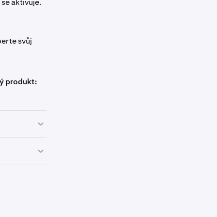
se aktivuje.
erte svůj
ý produkt: