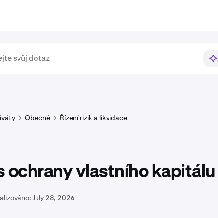
iváty
Obecné
Řízení rizik a likvidace
 ochrany vlastního kapitálu
alizováno:
July 28, 2026