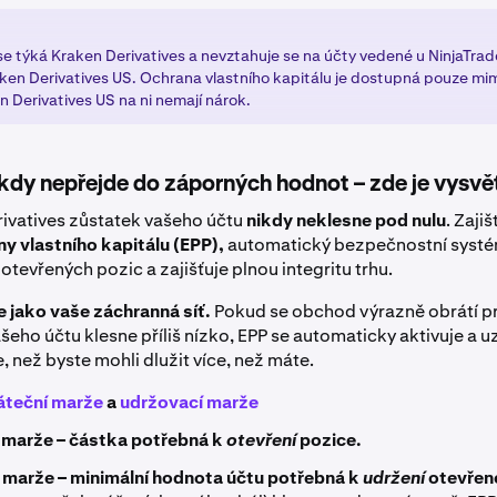
se týká Kraken Derivatives a nevztahuje se na účty vedené u NinjaTrad
ken Derivatives US. Ochrana vlastního kapitálu je dostupná pouze m
en Derivatives US na ni nemají nárok.
ikdy nepřejde do záporných hodnot – zde je vysvět
ivatives zůstatek vašeho účtu
nikdy neklesne pod nulu
. Zajiš
y vlastního kapitálu (EPP),
automatický bezpečnostní systém,
 otevřených pozic a zajišťuje plnou integritu trhu.
e jako vaše záchranná síť.
Pokud se obchod výrazně obrátí pr
eho účtu klesne příliš nízko, EPP se automaticky aktivuje a u
e, než byste mohli dlužit více, než máte.
áteční marže
a
udržovací marže
 marže – částka potřebná k
otevření
pozice.
 marže – minimální hodnota účtu potřebná k
udržení
otevřené