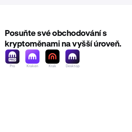
Posuňte své obchodování s
kryptoměnami na vyšší úroveň.
Pro
Kraken
Krak
Desktop