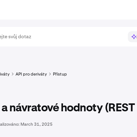
iváty
API pro deriváty
Přístup
 a návratové hodnoty (REST
alizováno:
March 31, 2025