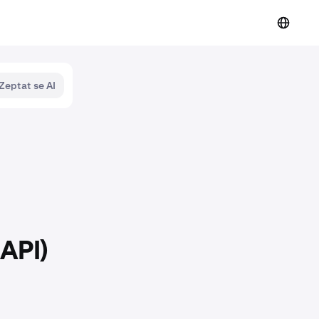
Zeptat se AI
 API)