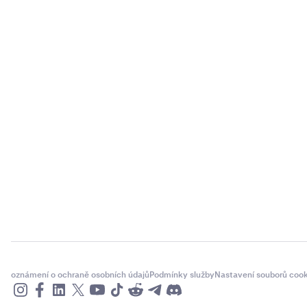
oznámení o ochraně osobních údajů
Podmínky služby
Nastavení souborů cook