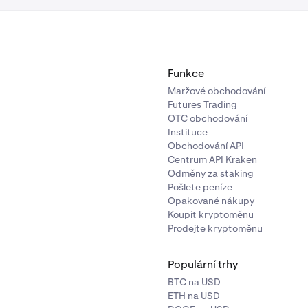
Funkce
Maržové obchodování
Futures Trading
OTC obchodování
Instituce
Obchodování API
Centrum API Kraken
Odměny za staking
Pošlete peníze
Opakované nákupy
Koupit kryptoměnu
Prodejte kryptoměnu
Populární trhy
BTC na USD
ETH na USD