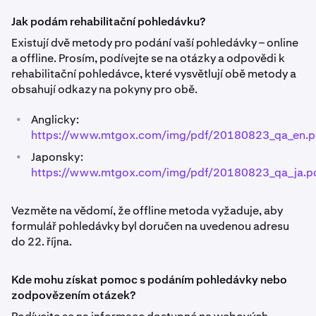
Jak podám rehabilitační pohledávku?
Existují dvě metody pro podání vaší pohledávky – online
a offline. Prosím, podívejte se na otázky a odpovědi k
rehabilitační pohledávce, které vysvětlují obě metody a
obsahují odkazy na pokyny pro obě.
•
Anglicky:
https://www.mtgox.com/img/pdf/20180823_qa_en.p
•
Japonsky:
https://www.mtgox.com/img/pdf/20180823_qa_ja.p
Vezměte na vědomí, že offline metoda vyžaduje, aby
formulář pohledávky byl doručen na uvedenou adresu
do 22. října.
Kde mohu získat pomoc s podáním pohledávky nebo
zodpovězením otázek?