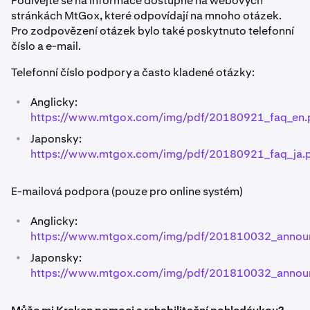
Podívejte se na informace dostupné na webových
stránkách MtGox, které odpovídají na mnoho otázek.
Pro zodpovězení otázek bylo také poskytnuto telefonní
číslo a e-mail.
Telefonní číslo podpory a často kladené otázky:
•
Anglicky:
https://www.mtgox.com/img/pdf/20180921_faq_en.
•
Japonsky:
https://www.mtgox.com/img/pdf/20180921_faq_ja.
E-mailová podpora (pouze pro online systém)
•
Anglicky:
https://www.mtgox.com/img/pdf/201810032_annou
•
Japonsky:
https://www.mtgox.com/img/pdf/201810032_annou