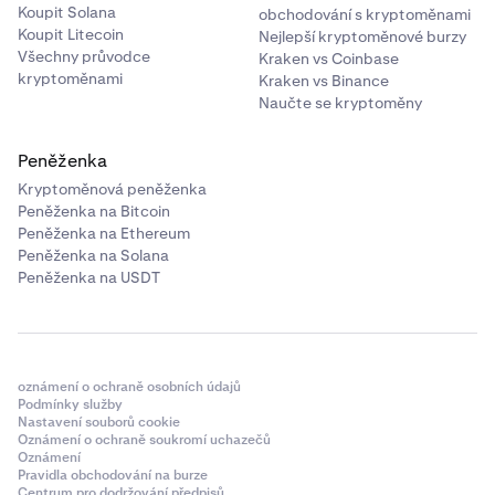
Koupit Solana
obchodování s kryptoměnami
Koupit Litecoin
Nejlepší kryptoměnové burzy
Všechny průvodce
Kraken vs Coinbase
kryptoměnami
Kraken vs Binance
Naučte se kryptoměny
Peněženka
Kryptoměnová peněženka
Peněženka na Bitcoin
Peněženka na Ethereum
Peněženka na Solana
Peněženka na USDT
oznámení o ochraně osobních údajů
Podmínky služby
Nastavení souborů cookie
Oznámení o ochraně soukromí uchazečů
Oznámení
Pravidla obchodování na burze
Centrum pro dodržování předpisů