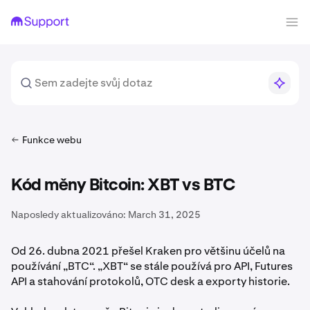
Funkce webu
Kód měny Bitcoin: XBT vs BTC
Naposledy aktualizováno:
March 31, 2025
Od 26. dubna 2021 přešel Kraken pro většinu účelů na
používání „BTC“. „XBT“ se stále používá pro API, Futures
API a stahování protokolů, OTC desk a exporty historie.