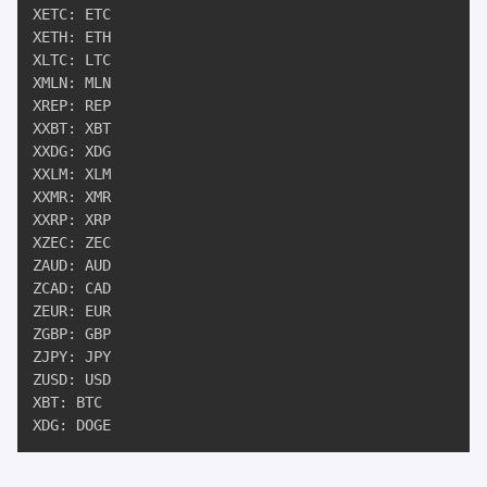
XETC: ETC

XETH: ETH

XLTC: LTC

XMLN: MLN

XREP: REP

XXBT: XBT

XXDG: XDG

XXLM: XLM

XXMR: XMR

XXRP: XRP

XZEC: ZEC

ZAUD: AUD

ZCAD: CAD

ZEUR: EUR

ZGBP: GBP

ZJPY: JPY

ZUSD: USD

XBT: BTC

XDG: DOGE