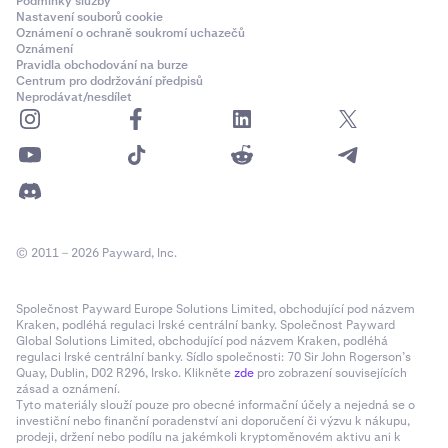
Podmínky služby
Nastavení souborů cookie
Oznámení o ochraně soukromí uchazečů
Oznámení
Pravidla obchodování na burze
Centrum pro dodržování předpisů
Neprodávat/nesdílet
© 2011 – 2026 Payward, Inc.
Společnost Payward Europe Solutions Limited, obchodující pod názvem
Kraken, podléhá regulaci Irské centrální banky. Společnost Payward
Global Solutions Limited, obchodující pod názvem Kraken, podléhá
regulaci Irské centrální banky. Sídlo společnosti: 70 Sir John Rogerson’s
Quay, Dublin, D02 R296, Irsko. Klikněte
zde
pro zobrazení souvisejících
zásad a oznámení.
Tyto materiály slouží pouze pro obecné informační účely a nejedná se o
investiční nebo finanční poradenství ani doporučení či výzvu k nákupu,
prodeji, držení nebo podílu na jakémkoli kryptoměnovém aktivu ani k