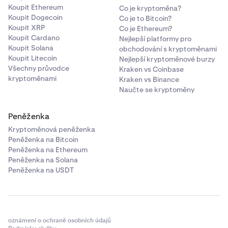
Koupit Ethereum
Co je kryptoměna?
Koupit Dogecoin
Co je to Bitcoin?
Koupit XRP
Co je Ethereum?
Koupit Cardano
Nejlepší platformy pro
Koupit Solana
obchodování s kryptoměnami
Koupit Litecoin
Nejlepší kryptoměnové burzy
Všechny průvodce
Kraken vs Coinbase
kryptoměnami
Kraken vs Binance
Naučte se kryptoměny
Peněženka
Kryptoměnová peněženka
Peněženka na Bitcoin
Peněženka na Ethereum
Peněženka na Solana
Peněženka na USDT
oznámení o ochraně osobních údajů