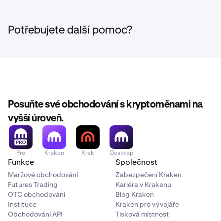
Potřebujete další pomoc?
Posuňte své obchodování s kryptoměnami na
vyšší úroveň.
Pro
Kraken
Krak
Desktop
Funkce
Společnost
Maržové obchodování
Zabezpečení Kraken
Futures Trading
Kariéra v Krakenu
OTC obchodování
Blog Kraken
Instituce
Kraken pro vývojáře
Obchodování API
Tisková místnost