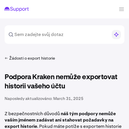
Žádosti o export historie
Podpora Kraken nemůže exportovat
historii vašeho účtu
Naposledy aktualizováno:
March 31, 2025
Z bezpečnostních důvodů
náš tým podpory nemůže
vaším jménem zadávat ani stahovat požadavky na
export historie
. Pokud máte potíže s exportem historie