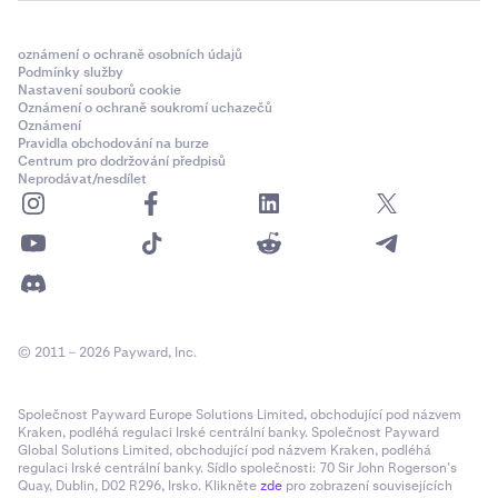
oznámení o ochraně osobních údajů
Podmínky služby
Nastavení souborů cookie
Oznámení o ochraně soukromí uchazečů
Oznámení
Pravidla obchodování na burze
Centrum pro dodržování předpisů
Neprodávat/nesdílet
© 2011 – 2026 Payward, Inc.
Společnost Payward Europe Solutions Limited, obchodující pod názvem
Kraken, podléhá regulaci Irské centrální banky. Společnost Payward
Global Solutions Limited, obchodující pod názvem Kraken, podléhá
regulaci Irské centrální banky. Sídlo společnosti: 70 Sir John Rogerson’s
Quay, Dublin, D02 R296, Irsko. Klikněte
zde
pro zobrazení souvisejících