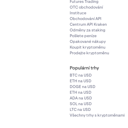
Futures Trading
OTC obchodování
Instituce
Obchodování API
Centrum API Kraken
Odměny za staking
Pošlete peníze
Opakované nákupy
Koupit kryptoměnu
Prodejte kryptoměnu
Populární trhy
BTC na USD
ETH na USD
DOGE na USD
ETH na USD
ADA na USD
SOL na USD
LTC na USD
Všechny trhy s kryptoměnami