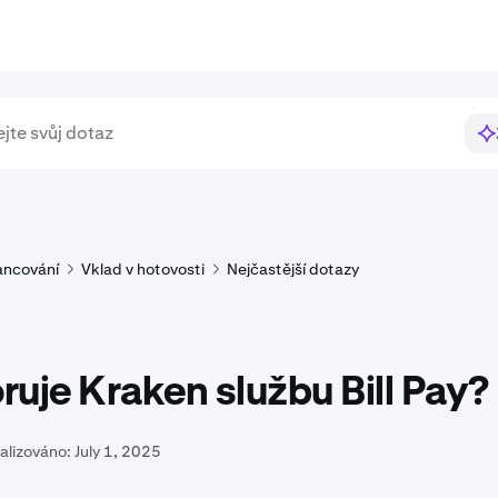
ancování
Vklad v hotovosti
Nejčastější dotazy
uje Kraken službu Bill Pay?
alizováno:
July 1, 2025