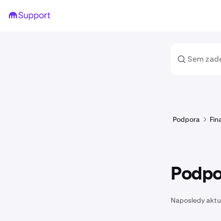
Podpora
Fin
Podpor
Naposledy aktu