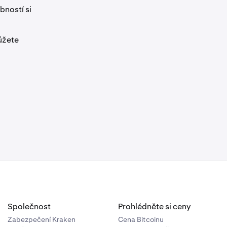
bností si
ůžete
Společnost
Prohlédněte si ceny
Zabezpečení Kraken
Cena Bitcoinu