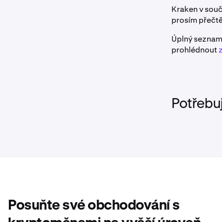
Kraken v souč
prosím přečt
Úplný seznam
prohlédnout
Potřebu
Posuňte své obchodování s