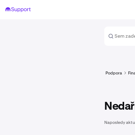
Podpora
Fin
Nedaří
Naposledy aktu