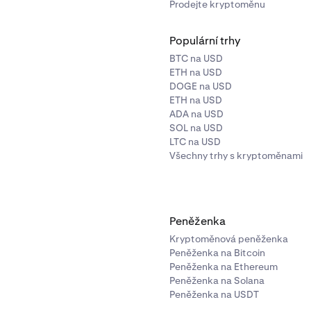
Prodejte kryptoměnu
Populární trhy
BTC na USD
ETH na USD
DOGE na USD
ETH na USD
ADA na USD
SOL na USD
LTC na USD
Všechny trhy s kryptoměnami
Peněženka
Kryptoměnová peněženka
Peněženka na Bitcoin
Peněženka na Ethereum
Peněženka na Solana
Peněženka na USDT