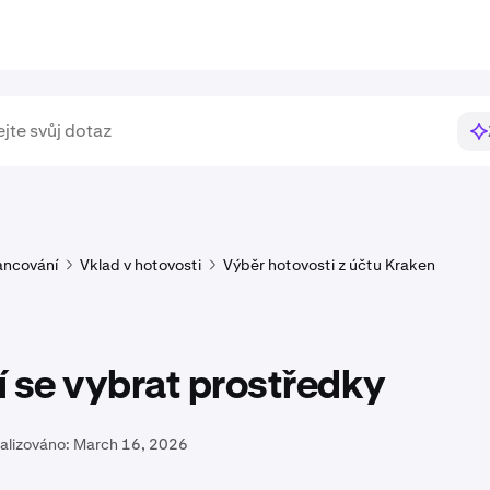
ancování
Vklad v hotovosti
Výběr hotovosti z účtu Kraken
 se vybrat prostředky
alizováno:
March 16, 2026