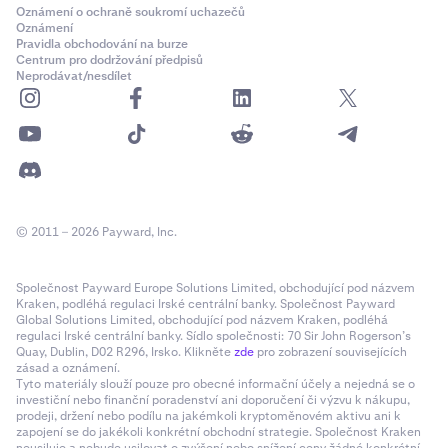
Oznámení o ochraně soukromí uchazečů
Oznámení
Pravidla obchodování na burze
Centrum pro dodržování předpisů
Neprodávat/nesdílet
© 2011 – 2026 Payward, Inc.
Společnost Payward Europe Solutions Limited, obchodující pod názvem
Kraken, podléhá regulaci Irské centrální banky. Společnost Payward
Global Solutions Limited, obchodující pod názvem Kraken, podléhá
regulaci Irské centrální banky. Sídlo společnosti: 70 Sir John Rogerson’s
Quay, Dublin, D02 R296, Irsko. Klikněte
zde
pro zobrazení souvisejících
zásad a oznámení.
Tyto materiály slouží pouze pro obecné informační účely a nejedná se o
investiční nebo finanční poradenství ani doporučení či výzvu k nákupu,
prodeji, držení nebo podílu na jakémkoli kryptoměnovém aktivu ani k
zapojení se do jakékoli konkrétní obchodní strategie. Společnost Kraken