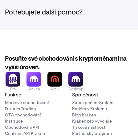
Potřebujete další pomoc?
Posuňte své obchodování s kryptoměnami na
vyšší úroveň.
Pro
Kraken
Krak
Desktop
Funkce
Společnost
Maržové obchodování
Zabezpečení Kraken
Futures Trading
Kariéra v Krakenu
OTC obchodování
Blog Kraken
Instituce
Kraken pro vývojáře
Obchodování API
Tisková místnost
Centrum API Kraken
Partnerský program