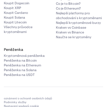
Koupit Dogecoin
Co je to Bitcoin?
Koupit XRP
Co je Ethereum?
Koupit Cardano
Nejlepší platformy pro
Koupit Solana
obchodování s kryptoměnami
Koupit Litecoin
Nejlepší kryptoměnové burzy
Všechny průvodce
Kraken vs Coinbase
kryptoměnami
Kraken vs Binance
Naučte se kryptoměny
Peněženka
Kryptoměnová peněženka
Peněženka na Bitcoin
Peněženka na Ethereum
Peněženka na Solana
Peněženka na USDT
oznámení o ochraně osobních údajů
Podmínky služby
Nastavení souborů cookie