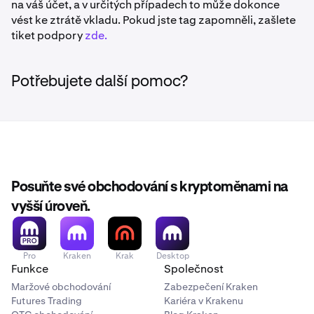
na váš účet, a v určitých případech to může dokonce
vést ke ztrátě vkladu. Pokud jste tag zapomněli, zašlete
tiket podpory
zde.
Potřebujete další pomoc?
Posuňte své obchodování s kryptoměnami na
vyšší úroveň.
Pro
Kraken
Krak
Desktop
Funkce
Společnost
Maržové obchodování
Zabezpečení Kraken
Futures Trading
Kariéra v Krakenu