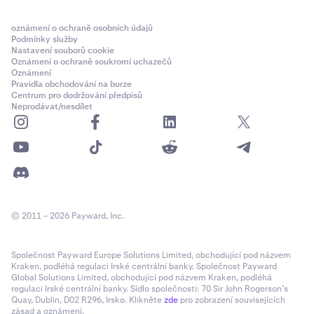
oznámení o ochraně osobních údajů
Podmínky služby
Nastavení souborů cookie
Oznámení o ochraně soukromí uchazečů
Oznámení
Pravidla obchodování na burze
Centrum pro dodržování předpisů
Neprodávat/nesdílet
© 2011 – 2026 Payward, Inc.
Společnost Payward Europe Solutions Limited, obchodující pod názvem
Kraken, podléhá regulaci Irské centrální banky. Společnost Payward
Global Solutions Limited, obchodující pod názvem Kraken, podléhá
regulaci Irské centrální banky. Sídlo společnosti: 70 Sir John Rogerson’s
Quay, Dublin, D02 R296, Irsko. Klikněte
zde
pro zobrazení souvisejících
zásad a oznámení.