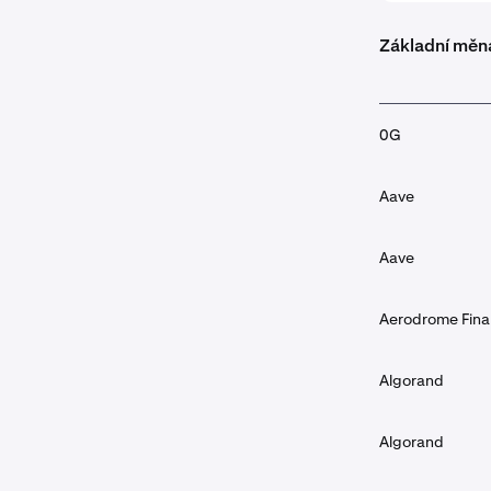
Základní měn
0G
Aave
Aave
Aerodrome Fin
Algorand
Algorand