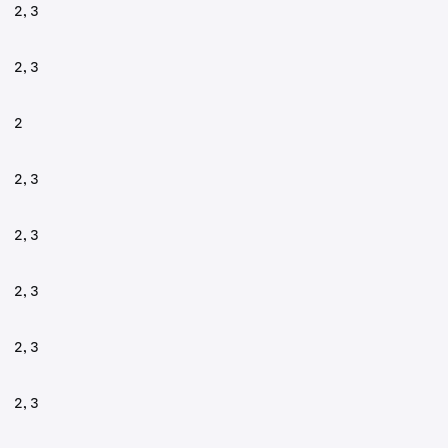
2, 3
2, 3
2
2, 3
2, 3
2, 3
2, 3
2, 3