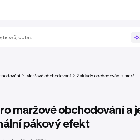
chodování
Maržové obchodování
Základy obchodování s marží
ro maržové obchodování a je
ální pákový efekt