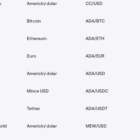
k
Americký dolar
CC/USD
Bitcoin
ADA/BTC
Ethereum
ADA/ETH
Euro
ADA/EUR
Americký dolar
ADA/USD
Mince USD
ADA/USDC
Tether
ADA/USDT
orld
Americký dolar
MEW/USD