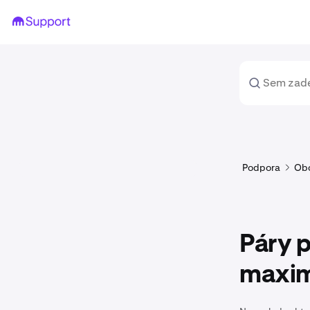
Podpora
Ob
Páry p
maxim