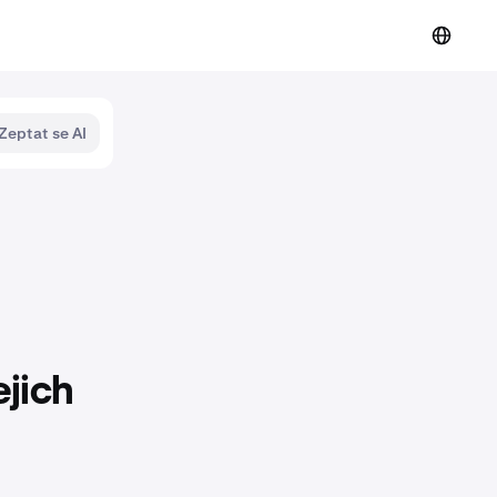
Zeptat se AI
jich