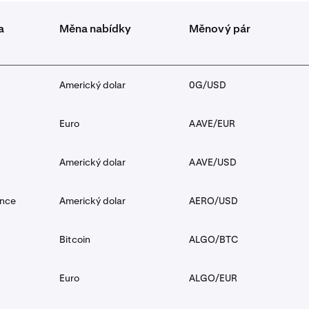
a
Měna nabídky
Měnový pár
Americký dolar
0G/USD
Euro
AAVE/EUR
Americký dolar
AAVE/USD
ance
Americký dolar
AERO/USD
Bitcoin
ALGO/BTC
Euro
ALGO/EUR