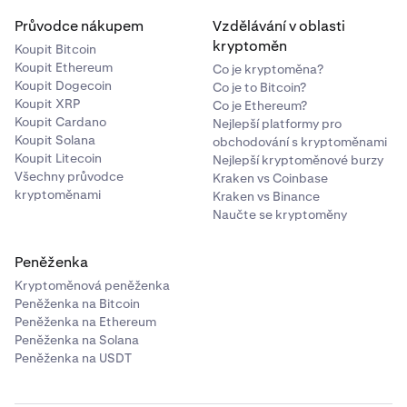
Průvodce nákupem
Vzdělávání v oblasti
kryptoměn
Koupit Bitcoin
Koupit Ethereum
Co je kryptoměna?
Koupit Dogecoin
Co je to Bitcoin?
Koupit XRP
Co je Ethereum?
Koupit Cardano
Nejlepší platformy pro
Koupit Solana
obchodování s kryptoměnami
Koupit Litecoin
Nejlepší kryptoměnové burzy
Všechny průvodce
Kraken vs Coinbase
kryptoměnami
Kraken vs Binance
Naučte se kryptoměny
Peněženka
Kryptoměnová peněženka
Peněženka na Bitcoin
Peněženka na Ethereum
Peněženka na Solana
Peněženka na USDT