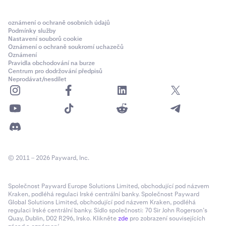
oznámení o ochraně osobních údajů
Podmínky služby
Nastavení souborů cookie
Oznámení o ochraně soukromí uchazečů
Oznámení
Pravidla obchodování na burze
Centrum pro dodržování předpisů
Neprodávat/nesdílet
© 2011 – 2026 Payward, Inc.
Společnost Payward Europe Solutions Limited, obchodující pod názvem
Kraken, podléhá regulaci Irské centrální banky. Společnost Payward
Global Solutions Limited, obchodující pod názvem Kraken, podléhá
regulaci Irské centrální banky. Sídlo společnosti: 70 Sir John Rogerson’s
Quay, Dublin, D02 R296, Irsko. Klikněte
zde
pro zobrazení souvisejících