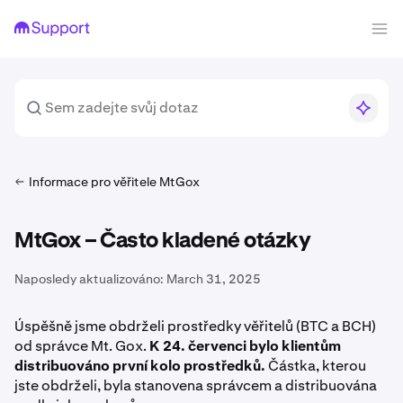
Informace pro věřitele MtGox
MtGox – Často kladené otázky
Naposledy aktualizováno:
March 31, 2025
Úspěšně jsme obdrželi prostředky věřitelů (BTC a BCH)
od správce Mt. Gox.
K 24. červenci bylo klientům
distribuováno první kolo prostředků.
Částka, kterou
jste obdrželi, byla stanovena správcem a distribuována