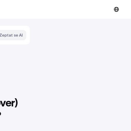
Zeptat se AI
ver)
?