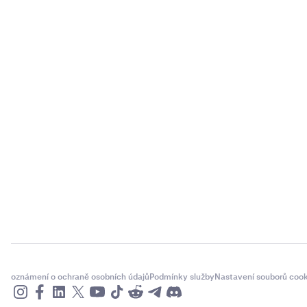
oznámení o ochraně osobních údajů
Podmínky služby
Nastavení souborů cook