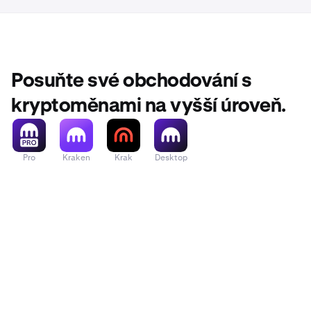
Posuňte své obchodování s
kryptoměnami na vyšší úroveň.
Pro
Kraken
Krak
Desktop