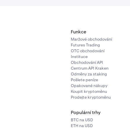
Funkce
Maržové obchodování
Futures Trading
OTC obchodování
Instituce
Obchodování API
Centrum API Kraken
Odměny za staking
Pošlete peníze
Opakované nákupy
Koupit kryptoměnu
Prodejte kryptoměnu
Populární trhy
BTC na USD
ETH na USD