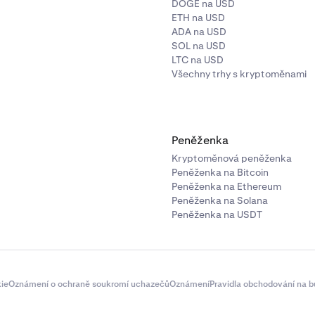
DOGE na USD
ETH na USD
ADA na USD
SOL na USD
LTC na USD
Všechny trhy s kryptoměnami
Peněženka
Kryptoměnová peněženka
Peněženka na Bitcoin
Peněženka na Ethereum
Peněženka na Solana
Peněženka na USDT
ie
Oznámení o ochraně soukromí uchazečů
Oznámení
Pravidla obchodování na b