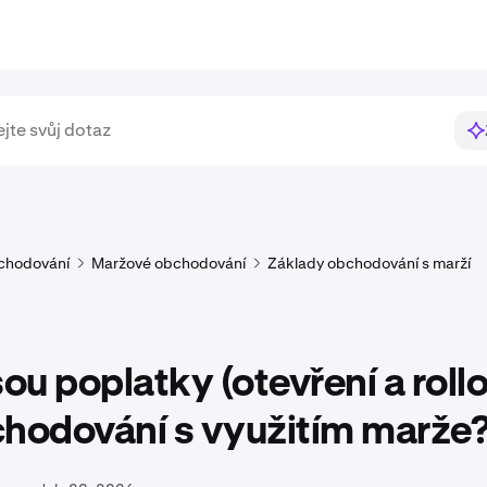
chodování
Maržové obchodování
Základy obchodování s marží
sou poplatky (otevření a rollo
chodování s využitím marže