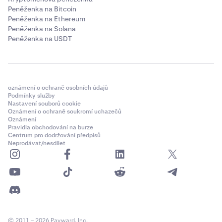
Peněženka na Bitcoin
Peněženka na Ethereum
Peněženka na Solana
Peněženka na USDT
oznámení o ochraně osobních údajů
Podmínky služby
Nastavení souborů cookie
Oznámení o ochraně soukromí uchazečů
Oznámení
Pravidla obchodování na burze
Centrum pro dodržování předpisů
Neprodávat/nesdílet
© 2011 – 2026 Payward, Inc.