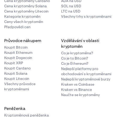
Cena kryptoměny Cardano
ADA na USD
Cena kryptoměny Solana
SOL na USD
Cena kryptoměny Litecoin
LTC na USD
Kategorie kryptoměn
Všechny trhy s kryptoměnami
Ceny všech kryptoměn
Předpovědi cen
Průvodce nákupem
Vzdělávání v oblasti
kryptoměn
Koupit Bitcoin
Koupit Ethereum
Co je kryptoměna?
Koupit Dogecoin
Co je to Bitcoin?
Koupit XRP
Co je Ethereum?
Koupit Cardano
Nejlepší platformy pro
Koupit Solana
obchodování s kryptoměnami
Koupit Litecoin
Nejlepší kryptoměnové burzy
Všechny průvodce
Kraken vs Coinbase
kryptoměnami
Kraken vs Binance
Naučte se kryptoměny
Peněženka
Kryptoměnová peněženka