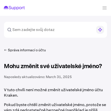
Správa informací o účtu
Mohu změnit své uživatelské jméno?
Naposledy aktualizováno:
March 31, 2025
V tuto chvíli není možné změnit uživatelské jméno účtu
Kraken.
Pokud byste chtěli změnit uživatelské jméno, protože se
vám zdá nedostatečně bezpečné (například je příliš