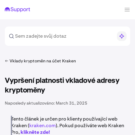
Vklady kryptoměn na účet Kraken
Vypršení platnosti vkladové adresy
kryptoměny
Naposledy aktualizováno:
March 31, 2025
Tento článek je určen pro klienty používající web
Kraken (
kraken.com
). Pokud používáte web Kraken
Pro,
klikněte zde!