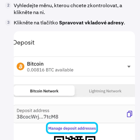
Vyhledejte měnu, kterou chcete zkontrolovat, a
2
klikněte na ni.
Klikněte na tlačítko
Spravovat vkladové adresy
.
3