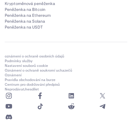
Kryptoměnová peněženka
Peněženka na Bitcoin
Peněženka na Ethereum
Peněženka na Solana
Peněženka na USDT
oznámení o ochraně osobních údajů
Podmínky služby
Nastavení souborů cookie
Oznámení o ochraně soukromí uchazečů
Oznámení
Pravidla obchodování na burze
Centrum pro dodržování předpisů
Neprodávat/nesdílet