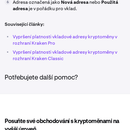
Adresa označená jako
Nová adresa
nebo
Použitá
6
adresa
je v pořádku pro vklad.
Související články:
•
Vypršení platnosti vkladové adresy kryptoměny v
rozhraní Kraken Pro
•
Vypršení platnosti vkladové adresy kryptoměny v
rozhraní Kraken Classic
Potřebujete další pomoc?
Posuňte své obchodování s kryptoměnami na
vyšší úroveň.