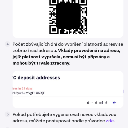
Počet zbývajících dní do vypršení platnosti adresy se
4
zobrazí nad adresou.
Vklady provedené na adresu,
jejíž platnost vypršela, nemusí být připsány a
mohou být trvale ztraceny.
Pokud potřebujete vygenerovat novou vkladovou
5
adresu, můžete postupovat podle průvodce
zde
.