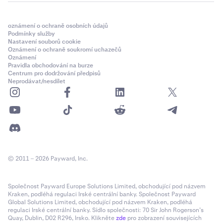
oznámení o ochraně osobních údajů
Podmínky služby
Nastavení souborů cookie
Oznámení o ochraně soukromí uchazečů
Oznámení
Pravidla obchodování na burze
Centrum pro dodržování předpisů
Neprodávat/nesdílet
© 2011 – 2026 Payward, Inc.
Společnost Payward Europe Solutions Limited, obchodující pod názvem
Kraken, podléhá regulaci Irské centrální banky. Společnost Payward
Global Solutions Limited, obchodující pod názvem Kraken, podléhá
regulaci Irské centrální banky. Sídlo společnosti: 70 Sir John Rogerson’s
Quay, Dublin, D02 R296, Irsko. Klikněte
zde
pro zobrazení souvisejících