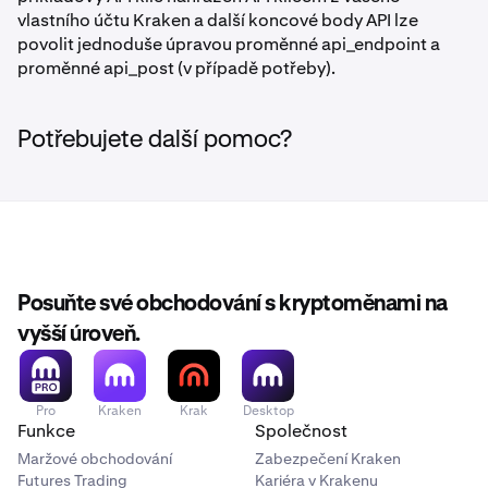
vlastního účtu Kraken a další koncové body API lze
povolit jednoduše úpravou proměnné api_endpoint a
proměnné api_post (v případě potřeby).
Potřebujete další pomoc?
Posuňte své obchodování s kryptoměnami na
vyšší úroveň.
Pro
Kraken
Krak
Desktop
Funkce
Společnost
Maržové obchodování
Zabezpečení Kraken
Futures Trading
Kariéra v Krakenu