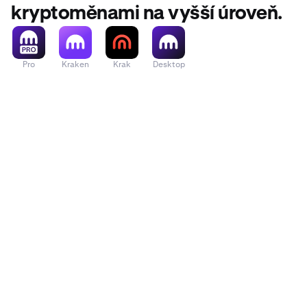
kryptoměnami na vyšší úroveň.
Pro
Kraken
Krak
Desktop