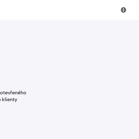
í otevřeného
 klienty