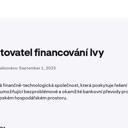
ovatel financování Ivy
alizováno:
September 1, 2025
ká finančně-technologická společnost, která poskytuje řešen
 umožňující bezproblémové a okamžité bankovní převody pro
opském hospodářském prostoru.