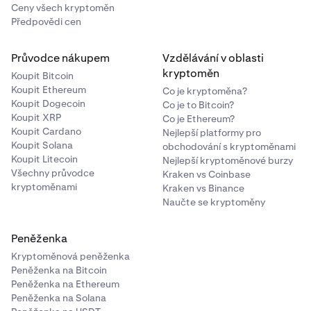
Ceny všech kryptoměn
Předpovědi cen
Průvodce nákupem
Vzdělávání v oblasti
kryptoměn
Koupit Bitcoin
Koupit Ethereum
Co je kryptoměna?
Koupit Dogecoin
Co je to Bitcoin?
Koupit XRP
Co je Ethereum?
Koupit Cardano
Nejlepší platformy pro
Koupit Solana
obchodování s kryptoměnami
Koupit Litecoin
Nejlepší kryptoměnové burzy
Všechny průvodce
Kraken vs Coinbase
kryptoměnami
Kraken vs Binance
Naučte se kryptoměny
Peněženka
Kryptoměnová peněženka
Peněženka na Bitcoin
Peněženka na Ethereum
Peněženka na Solana