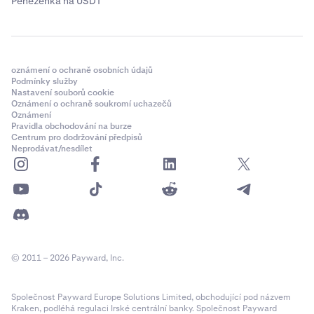
Peněženka na USDT
oznámení o ochraně osobních údajů
Podmínky služby
Nastavení souborů cookie
Oznámení o ochraně soukromí uchazečů
Oznámení
Pravidla obchodování na burze
Centrum pro dodržování předpisů
Neprodávat/nesdílet
© 2011 – 2026 Payward, Inc.
Společnost Payward Europe Solutions Limited, obchodující pod názvem
Kraken, podléhá regulaci Irské centrální banky. Společnost Payward