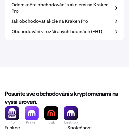
Odemkněte obchodování s akciemi na Kraken
Pro
Jak obchodovat akcie na Kraken Pro
Obchodování v rozšířených hodinách (EHT)
Posuňte své obchodování s kryptoměnami na
vyšší úroveň.
Pro
Kraken
Krak
Desktop
Funkce
Společnost