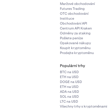
Maržové obchodování
Futures Trading
OTC obchodování
Instituce
Obchodování API
Centrum API Kraken
Odměny za staking
Pošlete peníze
Opakované nákupy
Koupit kryptoměnu
Prodejte kryptoměnu
Populární trhy
BTC na USD
ETH na USD
DOGE na USD
ETH na USD
ADA na USD
SOL na USD
LTC na USD
Všechny trhy s kryptoměnami