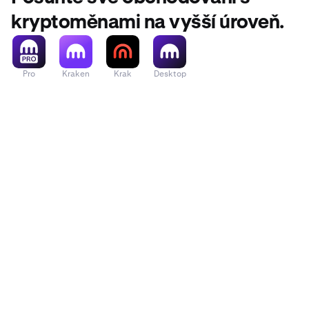
kryptoměnami na vyšší úroveň.
Pro
Kraken
Krak
Desktop