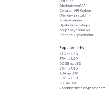
Instituce
Obchodování API
Centrum API Kraken
Odměny za staking
Pošlete peníze
Opakované nákupy
Koupit kryptoměnu
Prodejte kryptoměnu
Populární trhy
BTC na USD
ETH na USD
DOGE na USD
ETH na USD
ADA na USD
SOL na USD
LTC na USD
Všechny trhy s kryptoměnami