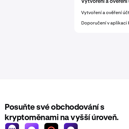
Vytvoření a ověření
Vytvoření a ověření úč
Doporučení v aplikaci
Posuňte své obchodování s
kryptoměnami na vyšší úroveň.