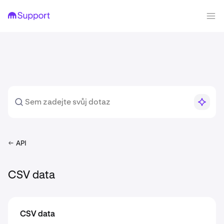
API
CSV data
CSV data