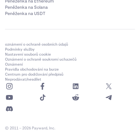
Peněženka na Ethereum
Peněženka na Solana
Peněženka na USDT
oznámení o ochraně osobních údajů
Podmínky služby
Nastavení souborů cookie
Oznámení o ochraně soukromí uchazečů
Oznámení
Pravidla obchodování na burze
Centrum pro dodržování předpisů
Neprodávat/nesdílet
© 2011 – 2026 Payward, Inc.