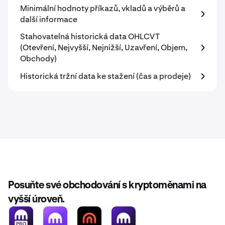
Minimální hodnoty příkazů, vkladů a výběrů a
další informace
Stahovatelná historická data OHLCVT
(Otevření, Nejvyšší, Nejnižší, Uzavření, Objem,
Obchody)
Historická tržní data ke stažení (čas a prodeje)
Posuňte své obchodování s kryptoměnami na
vyšší úroveň.