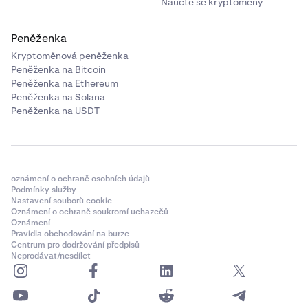
Naučte se kryptoměny
Peněženka
Kryptoměnová peněženka
Peněženka na Bitcoin
Peněženka na Ethereum
Peněženka na Solana
Peněženka na USDT
oznámení o ochraně osobních údajů
Podmínky služby
Nastavení souborů cookie
Oznámení o ochraně soukromí uchazečů
Oznámení
Pravidla obchodování na burze
Centrum pro dodržování předpisů
Neprodávat/nesdílet