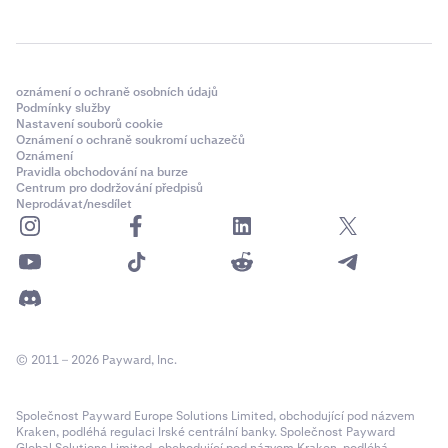
oznámení o ochraně osobních údajů
Podmínky služby
Nastavení souborů cookie
Oznámení o ochraně soukromí uchazečů
Oznámení
Pravidla obchodování na burze
Centrum pro dodržování předpisů
Neprodávat/nesdílet
© 2011 – 2026 Payward, Inc.
Společnost Payward Europe Solutions Limited, obchodující pod názvem
Kraken, podléhá regulaci Irské centrální banky. Společnost Payward