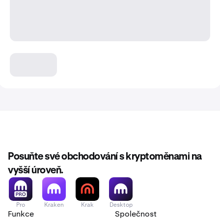
Posuňte své obchodování s kryptoměnami na
vyšší úroveň.
Pro
Kraken
Krak
Desktop
Funkce
Společnost