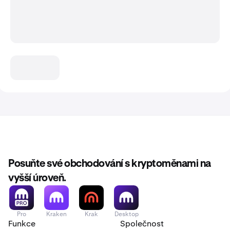
Posuňte své obchodování s kryptoměnami na
vyšší úroveň.
Pro
Kraken
Krak
Desktop
Funkce
Společnost