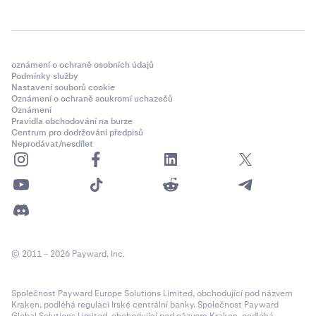
oznámení o ochraně osobních údajů
Podmínky služby
Nastavení souborů cookie
Oznámení o ochraně soukromí uchazečů
Oznámení
Pravidla obchodování na burze
Centrum pro dodržování předpisů
Neprodávat/nesdílet
© 2011 – 2026 Payward, Inc.
Společnost Payward Europe Solutions Limited, obchodující pod názvem
Kraken, podléhá regulaci Irské centrální banky. Společnost Payward