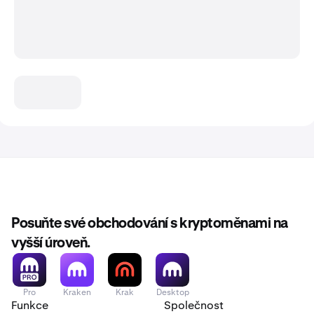
Posuňte své obchodování s kryptoměnami na
vyšší úroveň.
Pro
Kraken
Krak
Desktop
Funkce
Společnost