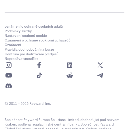
oznámení o ochraně osobních údajů
Podmínky služby
Nastavení souborů cookie
Oznámení o ochraně soukromí uchazečů
Oznámení
Pravidla obchodování na burze
Centrum pro dodržování předpisů
Neprodávat/nesdílet
© 2011 – 2026 Payward, Inc.
Společnost Payward Europe Solutions Limited, obchodující pod názvem
Kraken, podléhá regulaci Irské centrální banky. Společnost Payward