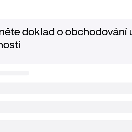
něte doklad o obchodování u
nosti