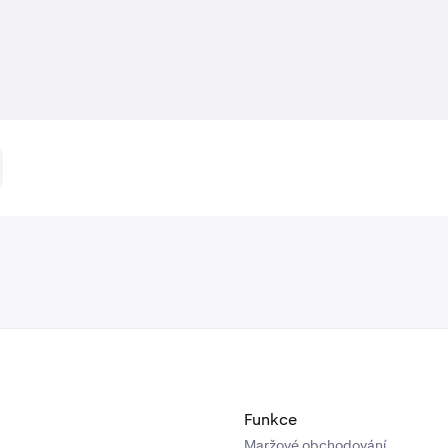
Funkce
Maržové obchodování