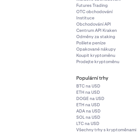
Futures Trading
OTC obchodování
Instituce
Obchodování API
Centrum API Kraken
Odměny za staking
Pošlete peníze
Opakované nákupy
Koupit kryptoměnu
Prodejte kryptoměnu
Populární trhy
BTC na USD
ETH na USD
DOGE na USD
ETH na USD
ADA na USD
SOL na USD
LTC na USD
Všechny trhy s kryptoměnami