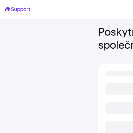
Poskyt
společ