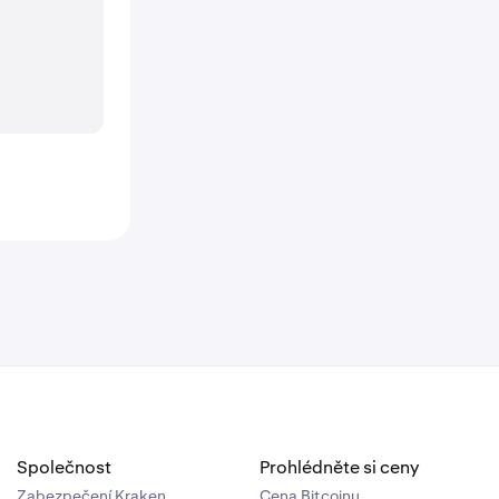
Společnost
Prohlédněte si ceny
Zabezpečení Kraken
Cena Bitcoinu