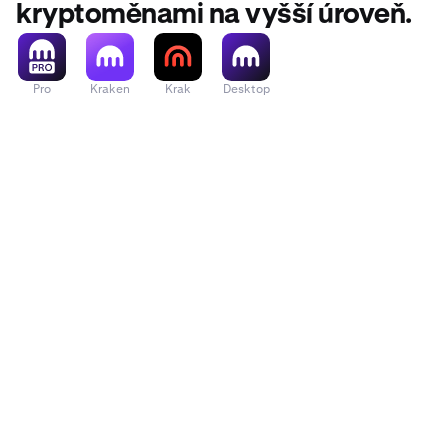
kryptoměnami na vyšší úroveň.
Pro
Kraken
Krak
Desktop