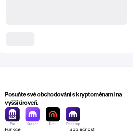
Posuňte své obchodování s kryptoměnami na
vyšší úroveň.
Pro
Kraken
Krak
Desktop
Funkce
Společnost