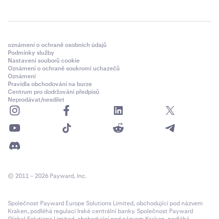
oznámení o ochraně osobních údajů
Podmínky služby
Nastavení souborů cookie
Oznámení o ochraně soukromí uchazečů
Oznámení
Pravidla obchodování na burze
Centrum pro dodržování předpisů
Neprodávat/nesdílet
© 2011 – 2026 Payward, Inc.
Společnost Payward Europe Solutions Limited, obchodující pod názvem
Kraken, podléhá regulaci Irské centrální banky. Společnost Payward