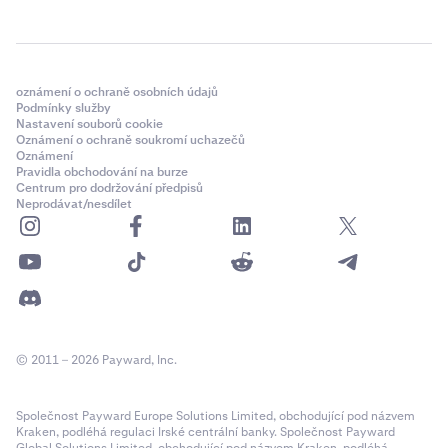
oznámení o ochraně osobních údajů
Podmínky služby
Nastavení souborů cookie
Oznámení o ochraně soukromí uchazečů
Oznámení
Pravidla obchodování na burze
Centrum pro dodržování předpisů
Neprodávat/nesdílet
© 2011 – 2026 Payward, Inc.
Společnost Payward Europe Solutions Limited, obchodující pod názvem
Kraken, podléhá regulaci Irské centrální banky. Společnost Payward