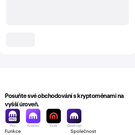
Posuňte své obchodování s kryptoměnami na
vyšší úroveň.
Pro
Kraken
Krak
Desktop
Funkce
Společnost