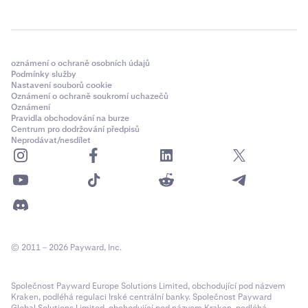
oznámení o ochraně osobních údajů
Podmínky služby
Nastavení souborů cookie
Oznámení o ochraně soukromí uchazečů
Oznámení
Pravidla obchodování na burze
Centrum pro dodržování předpisů
Neprodávat/nesdílet
© 2011 – 2026 Payward, Inc.
Společnost Payward Europe Solutions Limited, obchodující pod názvem
Kraken, podléhá regulaci Irské centrální banky. Společnost Payward