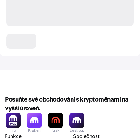
Posuňte své obchodování s kryptoměnami na
vyšší úroveň.
Pro
Kraken
Krak
Desktop
Funkce
Společnost