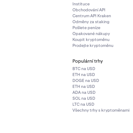
Instituce
Obchodování API
Centrum API Kraken
Odměny za staking
Pošlete peníze
Opakované nákupy
Koupit kryptoměnu
Prodejte kryptoměnu
Populární trhy
BTC na USD
ETH na USD
DOGE na USD
ETH na USD
ADA na USD
SOL na USD
LTC na USD
Všechny trhy s kryptoměnami