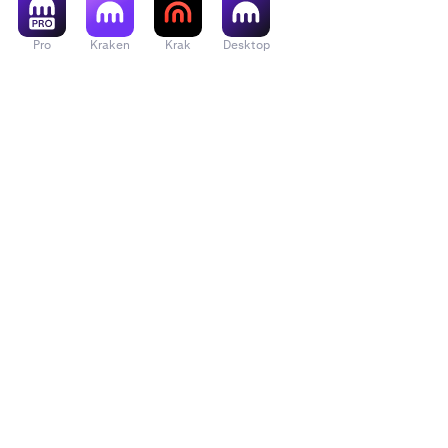
Pro
Kraken
Krak
Desktop