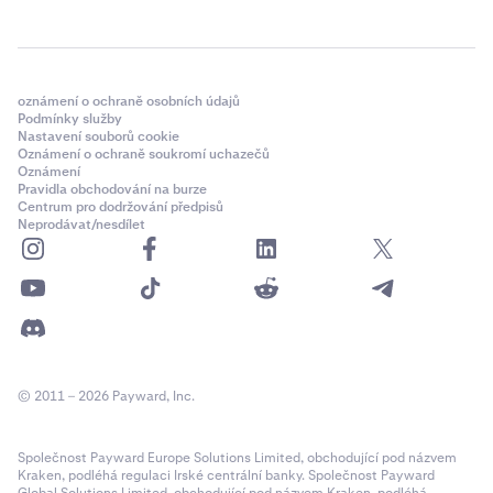
oznámení o ochraně osobních údajů
Podmínky služby
Nastavení souborů cookie
Oznámení o ochraně soukromí uchazečů
Oznámení
Pravidla obchodování na burze
Centrum pro dodržování předpisů
Neprodávat/nesdílet
© 2011 – 2026 Payward, Inc.
Společnost Payward Europe Solutions Limited, obchodující pod názvem
Kraken, podléhá regulaci Irské centrální banky. Společnost Payward