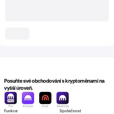
Posuňte své obchodování s kryptoměnami na
vyšší úroveň.
Pro
Kraken
Krak
Desktop
Funkce
Společnost