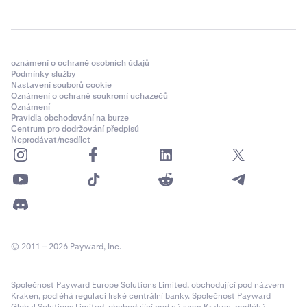
oznámení o ochraně osobních údajů
Podmínky služby
Nastavení souborů cookie
Oznámení o ochraně soukromí uchazečů
Oznámení
Pravidla obchodování na burze
Centrum pro dodržování předpisů
Neprodávat/nesdílet
© 2011 – 2026 Payward, Inc.
Společnost Payward Europe Solutions Limited, obchodující pod názvem
Kraken, podléhá regulaci Irské centrální banky. Společnost Payward