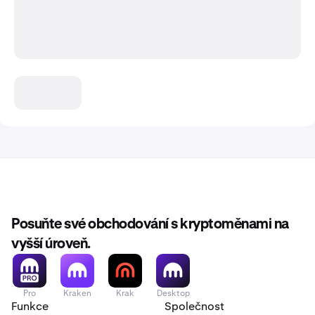
Posuňte své obchodování s kryptoměnami na
vyšší úroveň.
Pro
Kraken
Krak
Desktop
Funkce
Společnost