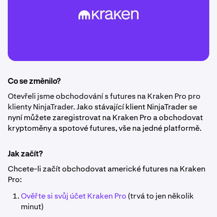
Co se změnilo?
Otevřeli jsme obchodování s futures na Kraken Pro pro
klienty NinjaTrader.
Jako stávající klient NinjaTrader se
nyní můžete zaregistrovat na Kraken Pro a
obchodovat
kryptoměny a spotové futures
, vše na jedné platformě.
Jak začít?
Chcete-li začít obchodovat americké futures na Kraken
Pro:
Ověřte si svůj účet Kraken Pro
(trvá to jen několik
minut)