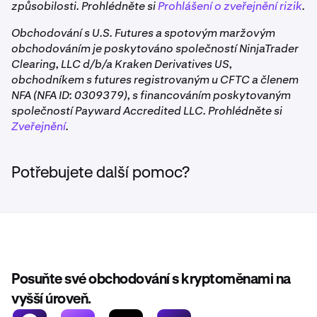
způsobilosti. Prohlédněte si
Prohlášení o zveřejnění rizik
.
Obchodování s U.S. Futures a spotovým maržovým
obchodováním je poskytováno společností NinjaTrader
Clearing, LLC d/b/a Kraken Derivatives US,
obchodníkem s futures registrovaným u CFTC a členem
NFA (NFA ID: 0309379), s financováním poskytovaným
společností Payward Accredited LLC. Prohlédněte si
Zveřejnění
.
Potřebujete další pomoc?
Posuňte své obchodování s kryptoměnami na
vyšší úroveň.