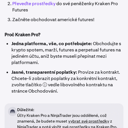
Převeďte prostředky
do své peněženky Kraken Pro
Futures
Začněte obchodovat americké futures!
Proč Kraken Pro?
Jedna platforma, vše, co potřebujete:
Obchodujte s
krypto spotem, marží, futures a perpetual futures na
jediném účtu, aniž byste museli přepínat mezi
platformami.
Jasné, transparentní poplatky:
Provize za kontrakt.
Chcete-li zobrazit poplatky za konkrétní kontrakt,
zvolte tlačítko ⓘ vedle libovolného kontraktu na
stránce Obchodování.
Důležité:
Účty Kraken Pro a NinjaTrader jsou oddělené, což
znamená, že budete muset
vybrat své prostředky
z
NinjaTrader a poté
vložit své prostředky
na Kraken Pro.