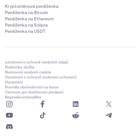
Kryptoměnová peněženka
Peněženka na Bitcoin
Peněženka na Ethereum
Peněženka na Solana
Peněženka na USDT
oznámení o ochraně osobních údajů
Podmínky služby
Nastavení souborů cookie
Oznámení o ochraně soukromí uchazečů
Oznámení
Pravidla obchodování na burze
Centrum pro dodržování předpisů
Neprodávat/nesdílet