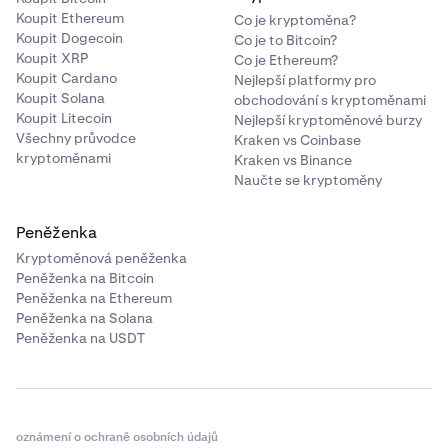
Koupit Ethereum
Co je kryptoměna?
Koupit Dogecoin
Co je to Bitcoin?
Koupit XRP
Co je Ethereum?
Koupit Cardano
Nejlepší platformy pro
Koupit Solana
obchodování s kryptoměnami
Koupit Litecoin
Nejlepší kryptoměnové burzy
Všechny průvodce
Kraken vs Coinbase
kryptoměnami
Kraken vs Binance
Naučte se kryptoměny
Peněženka
Kryptoměnová peněženka
Peněženka na Bitcoin
Peněženka na Ethereum
Peněženka na Solana
Peněženka na USDT
oznámení o ochraně osobních údajů