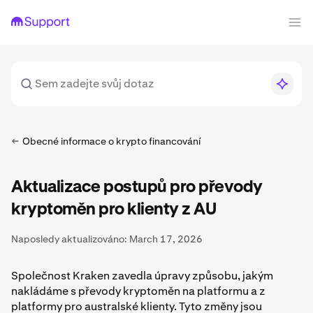
Obecné informace o krypto financování
Aktualizace postupů pro převody
kryptoměn pro klienty z AU
Naposledy aktualizováno:
March 17, 2026
Společnost Kraken zavedla úpravy způsobu, jakým
nakládáme s převody kryptoměn na platformu a z
platformy pro australské klienty. Tyto změny jsou