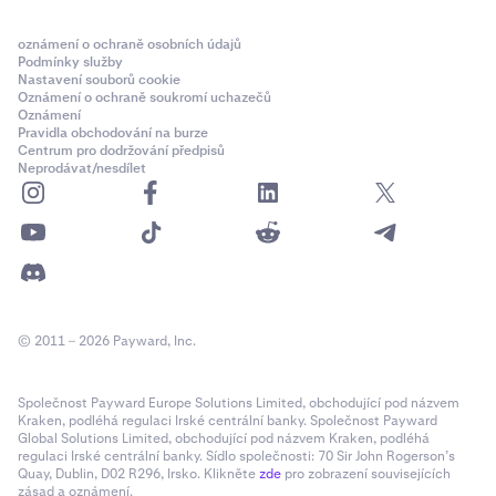
oznámení o ochraně osobních údajů
Podmínky služby
Nastavení souborů cookie
Oznámení o ochraně soukromí uchazečů
Oznámení
Pravidla obchodování na burze
Centrum pro dodržování předpisů
Neprodávat/nesdílet
© 2011 – 2026 Payward, Inc.
Společnost Payward Europe Solutions Limited, obchodující pod názvem
Kraken, podléhá regulaci Irské centrální banky. Společnost Payward
Global Solutions Limited, obchodující pod názvem Kraken, podléhá
regulaci Irské centrální banky. Sídlo společnosti: 70 Sir John Rogerson’s
Quay, Dublin, D02 R296, Irsko. Klikněte
zde
pro zobrazení souvisejících
zásad a oznámení.