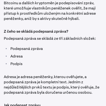
Bitcoinu a dalších kryptoměn je podepisování zpráv,
které umožňuje vlastníkům peněženek ověřit, že mají
přístup k prostředkům uloženým na konkrétní adrese
peněženky, aniž by s aktivy skutečně hýbali.
Z čeho se skládá podepsaná zpráva?
Podepsaná zpráva se skládá ze tří základních složek:
•
Podepsaná zpráva
•
Adresa
•
Podpis
Adresa je adresa peněženky, kterou ověřujete, a
podepsaná zpráva je kompletní text. Jedním z
nejdůležitějších prvků textu je podpis, který ověřuje, že
podepsaná zpráva byla doručena určenou osobou.
Jak podepsat zprávu