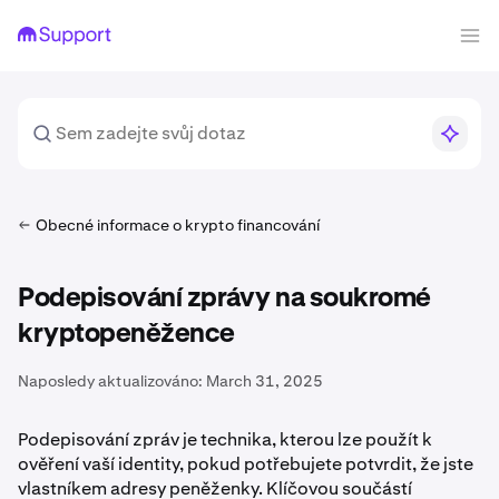
Obecné informace o krypto financování
Podepisování zprávy na soukromé
kryptopeněžence
Naposledy aktualizováno:
March 31, 2025
Podepisování zpráv je technika, kterou lze použít k
ověření vaší identity, pokud potřebujete potvrdit, že jste
vlastníkem adresy peněženky. Klíčovou součástí