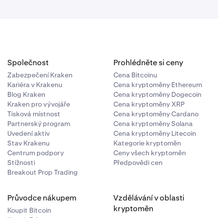
Společnost
Prohlédněte si ceny
Zabezpečení Kraken
Cena Bitcoinu
Kariéra v Krakenu
Cena kryptoměny Ethereum
Blog Kraken
Cena kryptoměny Dogecoin
Kraken pro vývojáře
Cena kryptoměny XRP
Tisková místnost
Cena kryptoměny Cardano
Partnerský program
Cena kryptoměny Solana
Uvedení aktiv
Cena kryptoměny Litecoin
Stav Krakenu
Kategorie kryptoměn
Centrum podpory
Ceny všech kryptoměn
Stížnosti
Předpovědi cen
Breakout Prop Trading
Průvodce nákupem
Vzdělávání v oblasti
kryptoměn
Koupit Bitcoin