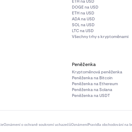
ETH na USD
DOGE na USD
ETH na USD
ADA na USD
SOL na USD
LTC na USD
Všechny trhy s kryptoměnami
Peněženka
Kryptoměnová peněženka
Peněženka na Bitcoin
Peněženka na Ethereum
Peněženka na Solana
Peněženka na USDT
ie
Oznámení o ochraně soukromí uchazečů
Oznámení
Pravidla obchodování na b