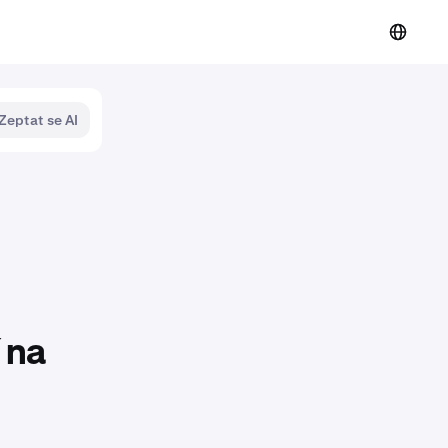
Zeptat se AI
 na