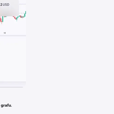
 grafu
.