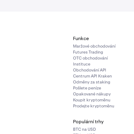
Funkce
Maržové obchodování
Futures Trading
OTC obchodování
Instituce
Obchodování API
Centrum API Kraken
Odměny za staking
Pošlete peníze
Opakované nákupy
Koupit kryptoměnu
Prodejte kryptoměnu
Populární trhy
BTC na USD