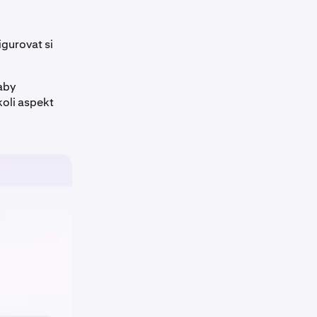
gurovat si
 aby
oli aspekt