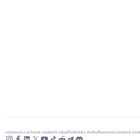
oznámení o ochraně osobních údajů
Podmínky služby
Nastavení souborů cook