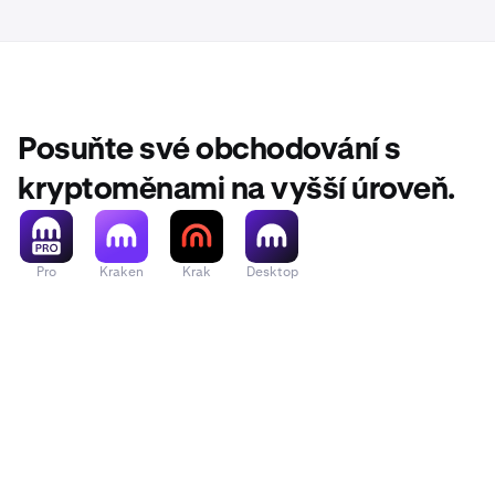
Posuňte své obchodování s
kryptoměnami na vyšší úroveň.
Pro
Kraken
Krak
Desktop