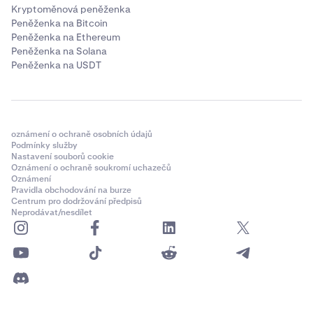
Kryptoměnová peněženka
Peněženka na Bitcoin
Peněženka na Ethereum
Peněženka na Solana
Peněženka na USDT
oznámení o ochraně osobních údajů
Podmínky služby
Nastavení souborů cookie
Oznámení o ochraně soukromí uchazečů
Oznámení
Pravidla obchodování na burze
Centrum pro dodržování předpisů
Neprodávat/nesdílet