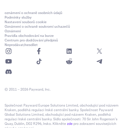
oznámení o ochraně osobních údajů
Podmínky služby
Nastavení souborů cookie
Oznámení o ochraně soukromí uchazečů
Oznámení
Pravidla obchodování na burze
Centrum pro dodržování předpisů
Neprodávat/nesdílet
© 2011 – 2026 Payward, Inc.
Společnost Payward Europe Solutions Limited, obchodující pod názvem
Kraken, podléhá regulaci Irské centrální banky. Společnost Payward
Global Solutions Limited, obchodující pod názvem Kraken, podléhá
regulaci Irské centrální banky. Sídlo společnosti: 70 Sir John Rogerson’s
Quay, Dublin, D02 R296, Irsko. Klikněte
zde
pro zobrazení souvisejících