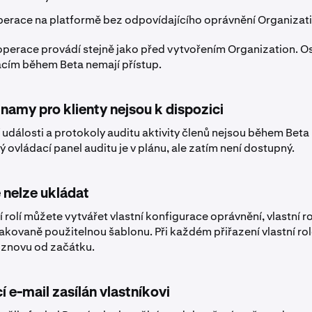
perace na platformě bez odpovídajícího oprávnění Organizat
 operace provádí stejně jako před vytvořením Organization. O
cím během Beta nemají přístup.
namy pro klienty nejsou k dispozici
události a protokoly auditu aktivity členů nejsou během Beta 
ovládací panel auditu je v plánu, ale zatím není dostupný.
e nelze ukládat
í rolí můžete vytvářet vlastní konfigurace oprávnění, vlastní ro
akovaně použitelnou šablonu. Při každém přiřazení vlastní role
 znovu od začátku.
 e-mail zasílán vlastníkovi