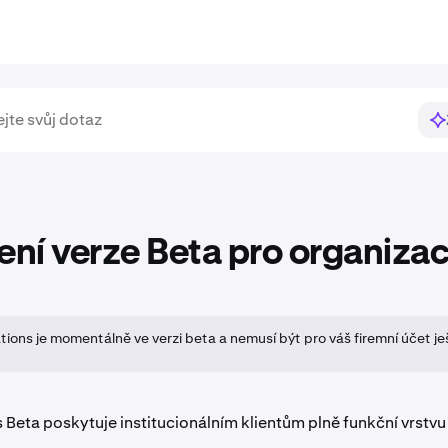
ní verze Beta pro organiza
tions je momentálně ve verzi beta a nemusí být pro váš firemní účet j
 Beta poskytuje institucionálním klientům plně funkční vrstvu 