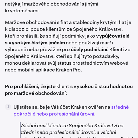
netýkají maržového obchodování s jinými
kryptoměnami.
Maržové obchodování s fiat a stablecoiny krytými fiat je
k dispozici pouze klientům ze Spojeného Království,
kteří prohlásili, že splňují podmínky jako
vypůjčovatelé
s vysokým čistým jměním
nebo používají marži
výhradně nebo převážně pro
účely podnikání
. Klienti ze
Spojeného Království, kteří splňují tyto požadavky,
mohou deklarovat svůj status prostřednictvím webové
nebo mobilní aplikace Kraken Pro.
Pro prohlášení, že jste klient s vysokou čistou hodnotou
pro maržové obchodování:
Ujistěte se, že je Váš účet Kraken ověřen na
středně
1
pokročilé nebo profesionální úrovni
.
Všichni noví klienti ze Spojeného Království na
střední nebo profesionální úrovni, a všichni