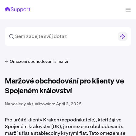
Omezení obchodování s marží
Maržové obchodování pro klienty ve
Spojeném království
Naposledy aktualizováno:
April 2, 2025
Pro určité klienty Kraken (nepodnikatele), kteří žijí ve
Spojeném království (UK), je omezeno obchodování s
marží s fiat a stablecoiny krytými fiat. Tato omezení se