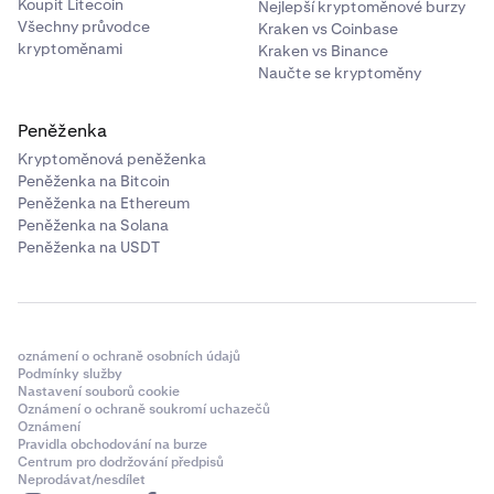
Koupit Litecoin
Nejlepší kryptoměnové burzy
Všechny průvodce
Kraken vs Coinbase
kryptoměnami
Kraken vs Binance
Naučte se kryptoměny
Peněženka
Kryptoměnová peněženka
Peněženka na Bitcoin
Peněženka na Ethereum
Peněženka na Solana
Peněženka na USDT
oznámení o ochraně osobních údajů
Podmínky služby
Nastavení souborů cookie
Oznámení o ochraně soukromí uchazečů
Oznámení
Pravidla obchodování na burze
Centrum pro dodržování předpisů
Neprodávat/nesdílet